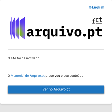
🌐 English
O site foi desactivado.
O
Memorial do Arquivo.pt
preservou o seu conteúdo.
Ver no Arquivo.pt